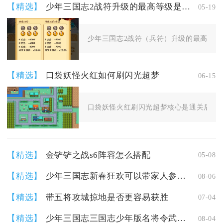
【精选】
少年三国志2战符升级的最高等级是多少
05-19
少年三国志2战符（兵符）升级的最高等级为1
【精选】
口袋妖怪火红如何刷闪光超梦
06-15
口袋妖怪火红刷闪光超梦核心是通关后解锁
【精选】
金铲铲之战s6阵容怎么搭配
05-08
【精选】
少年三国志新春狂欢可以带家人参加吗
08-06
【精选】
带五将攻城掠地是否更容易获胜
07-04
【精选】
少年三国志三国志少年版名将令武将技能怎么搭配
08-04