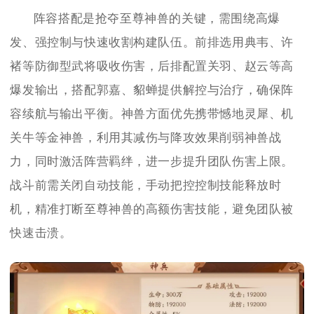
阵容搭配是抢夺至尊神兽的关键，需围绕高爆
发、强控制与快速收割构建队伍。前排选用典韦、许
褚等防御型武将吸收伤害，后排配置关羽、赵云等高
爆发输出，搭配郭嘉、貂蝉提供解控与治疗，确保阵
容续航与输出平衡。神兽方面优先携带憾地灵犀、机
关牛等金神兽，利用其减伤与降攻效果削弱神兽战
力，同时激活阵营羁绊，进一步提升团队伤害上限。
战斗前需关闭自动技能，手动把控控制技能释放时
机，精准打断至尊神兽的高额伤害技能，避免团队被
快速击溃。