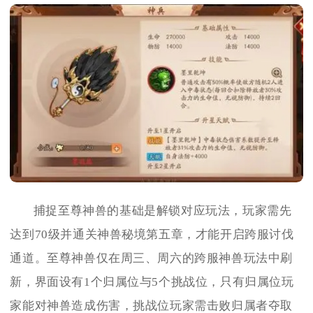
捕捉至尊神兽的基础是解锁对应玩法，玩家需先
达到70级并通关神兽秘境第五章，才能开启跨服讨伐
通道。至尊神兽仅在周三、周六的跨服神兽玩法中刷
新，界面设有1个归属位与5个挑战位，只有归属位玩
家能对神兽造成伤害，挑战位玩家需击败归属者夺取