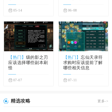
05-14
06-08
【热门】
级的影之刃
【热门】
忘仙天录符
应该选择哪些副本刷
求购时应该提前了解
怪
哪些相关信息
07-07
07-11
精选攻略
更多->