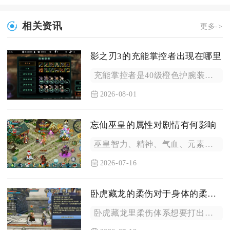
相关资讯
更多->
影之刃3的充能掌控者出现在哪里
充能掌控者是40级橙色护腕装备，主要产出点位分为三类，基础掉...
2026-08-01
忘仙巫皇的属性对剧情有何影响
巫皇智力、精神、气血、元素抗性四类核心属性的分配倾向，会直接...
2026-07-16
卧虎藏龙的柔伤对于身体的柔韧度有何要求
卧虎藏龙里柔伤体系想要打出完整伤害闭环，角色柔韧度最低需要达...