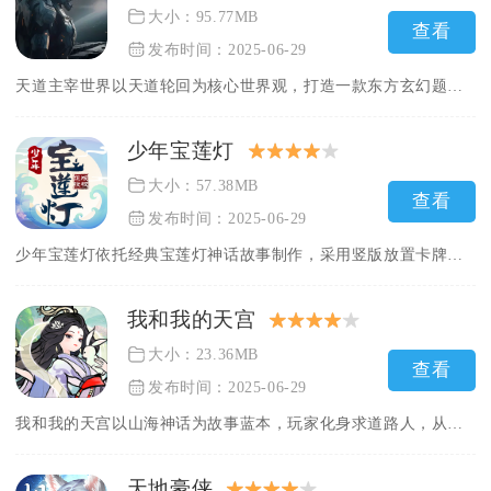
大小：95.77MB
查看
发布时间：2025-06-29
天道主宰世界以天道轮回为核心世界观，打造一款东方玄幻题材的A...
少年宝莲灯
大小：57.38MB
查看
发布时间：2025-06-29
少年宝莲灯依托经典宝莲灯神话故事制作，采用竖版放置卡牌的游玩...
我和我的天宫
大小：23.36MB
查看
发布时间：2025-06-29
我和我的天宫以山海神话为故事蓝本，玩家化身求道路人，从解封灵...
天地豪侠