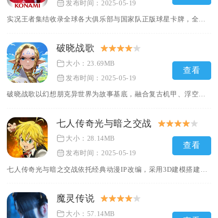
发布时间：2025-05-19
实况王者集结收录全球各大俱乐部与国家队正版球星卡牌，全部采用...
破晓战歌
大小：23.69MB
查看
发布时间：2025-05-19
破晓战歌以幻想朋克异世界为故事基底，融合复古机甲、浮空飞艇与...
七人传奇光与暗之交战
大小：28.14MB
查看
发布时间：2025-05-19
七人传奇光与暗之交战依托经典动漫IP改编，采用3D建模搭建完...
魔灵传说
大小：57.14MB