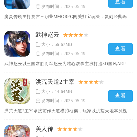
查看
发布时间：2025-05-19
魔灵传说主打复古三职业MMORPG闯关打宝玩法，复刻经典玛法...
武神赵云
大小：56.67MB
查看
发布时间：2025-05-19
武神赵云以三国常胜将军赵云为核心叙事主线打造3D国风ARPG...
洪荒天道2主宰
大小：14.64MB
查看
发布时间：2025-05-19
洪荒天道2主宰承接前作天道模拟框架，玩家以洪荒天地本源视角统...
美人传