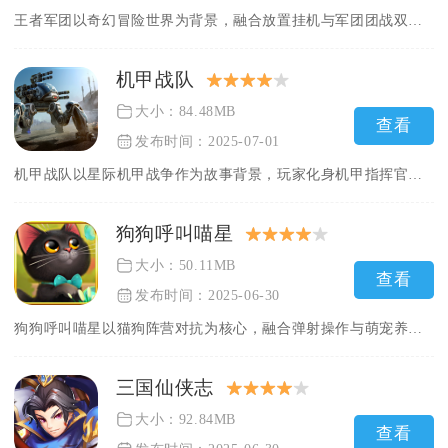
王者军团以奇幻冒险世界为背景，融合放置挂机与军团团战双重核心...
机甲战队
大小：84.48MB
查看
发布时间：2025-07-01
机甲战队以星际机甲战争作为故事背景，玩家化身机甲指挥官，操控...
狗狗呼叫喵星
大小：50.11MB
查看
发布时间：2025-06-30
狗狗呼叫喵星以猫狗阵营对抗为核心，融合弹射操作与萌宠养成两大...
三国仙侠志
大小：92.84MB
查看