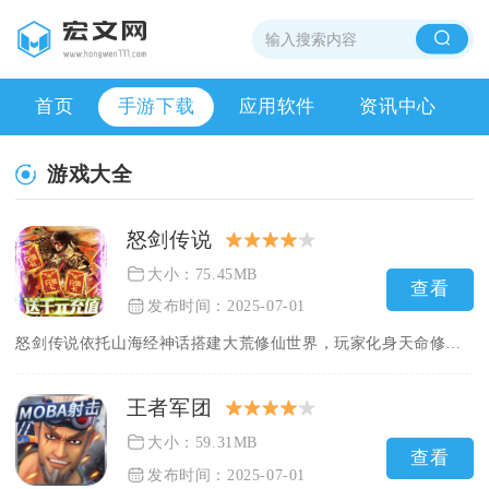
首页
手游下载
应用软件
资讯中心
游戏大全
怒剑传说
大小：75.45MB
查看
发布时间：2025-07-01
怒剑传说依托山海经神话搭建大荒修仙世界，玩家化身天命修士，收...
王者军团
大小：59.31MB
查看
发布时间：2025-07-01