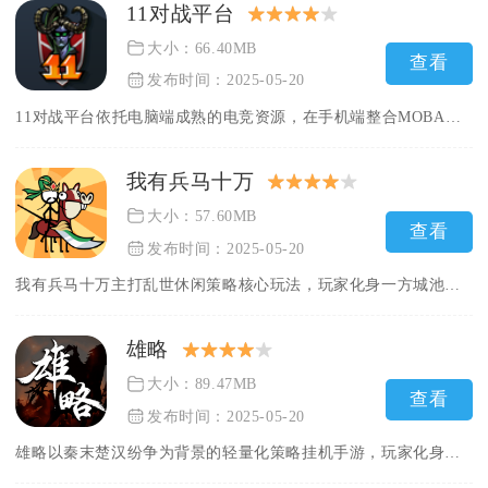
11对战平台
大小：66.40MB
查看
发布时间：2025-05-20
11对战平台依托电脑端成熟的电竞资源，在手机端整合MOBA、...
我有兵马十万
大小：57.60MB
查看
发布时间：2025-05-20
我有兵马十万主打乱世休闲策略核心玩法，玩家化身一方城池领主，...
雄略
大小：89.47MB
查看
发布时间：2025-05-20
雄略以秦末楚汉纷争为背景的轻量化策略挂机手游，玩家化身一方诸...