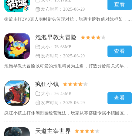
大小：15.17MB
查看
发布时间：2025-06-29
街篮主打3V3真人实时街头篮球对抗，脱离卡牌数值对战框架，核...
泡泡早教大冒险
大小：76.68MB
查看
发布时间：2025-06-29
泡泡早教大冒险以可爱的泡泡精灵为主角，打造分龄闯关式早教冒险...
疯狂小镇
大小：26.45MB
查看
发布时间：2025-06-29
疯狂小镇主打休闲田园经营玩法，玩家从零搭建专属小镇园区，兼顾...
天道主宰世界