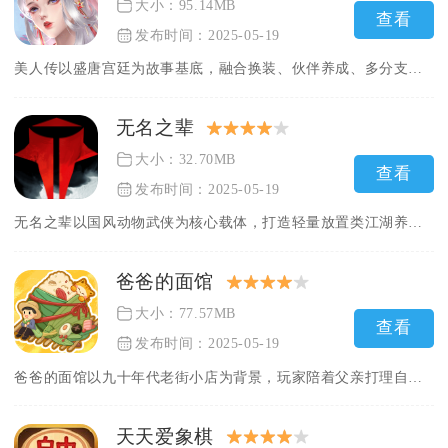
大小：95.14MB
查看
发布时间：2025-05-19
美人传以盛唐宫廷为故事基底，融合换装、伙伴养成、多分支剧情与...
无名之辈
大小：32.70MB
查看
发布时间：2025-05-19
无名之辈以国风动物武侠为核心载体，打造轻量放置类江湖养成手游...
爸爸的面馆
大小：77.57MB
查看
发布时间：2025-05-19
爸爸的面馆以九十年代老街小店为背景，玩家陪着父亲打理自家面馆...
天天爱象棋