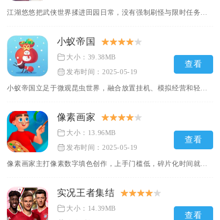
江湖悠悠把武侠世界揉进田园日常，没有强制刷怪与限时任务，主打...
小蚁帝国
大小：39.38MB
查看
发布时间：2025-05-19
小蚁帝国立足于微观昆虫世界，融合放置挂机、模拟经营和轻度策略...
像素画家
大小：13.96MB
查看
发布时间：2025-05-19
像素画家主打像素数字填色创作，上手门槛低，碎片化时间就能随时...
实况王者集结
大小：14.39MB
查看