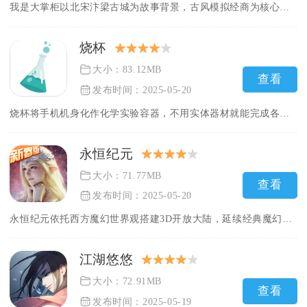
我是大掌柜以北宋汴梁古城为故事背景，古风模拟经商为核心玩法，...
烧杯
大小：83.12MB
查看
发布时间：2025-05-20
烧杯将手机机身化作化学实验容器，不用实体器材就能完成各类化合...
永恒纪元
大小：71.77MB
查看
发布时间：2025-05-20
永恒纪元依托西方魔幻世界观搭建3D开放大陆，延续经典魔幻MM...
江湖悠悠
大小：72.91MB
查看
发布时间：2025-05-19