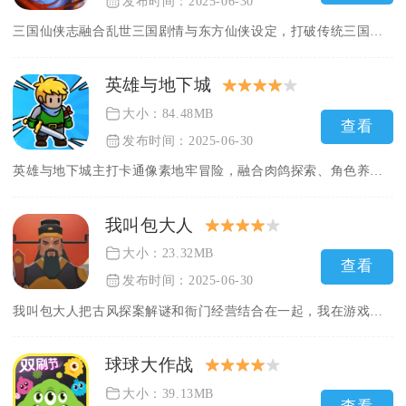
发布时间：2025-06-30
三国仙侠志融合乱世三国剧情与东方仙侠设定，打破传统三国游戏框...
英雄与地下城
大小：84.48MB
查看
发布时间：2025-06-30
英雄与地下城主打卡通像素地牢冒险，融合肉鸽探索、角色养成与放...
我叫包大人
大小：23.32MB
查看
发布时间：2025-06-30
我叫包大人把古风探案解谜和衙门经营结合在一起，我在游戏里扮演...
球球大作战
大小：39.13MB