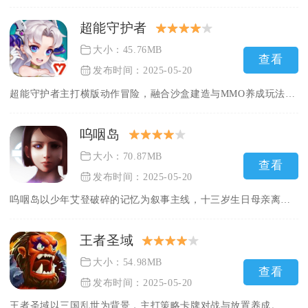
超能守护者
大小：45.76MB
查看
发布时间：2025-05-20
超能守护者主打横版动作冒险，融合沙盒建造与MMO养成玩法，采...
呜咽岛
大小：70.87MB
查看
发布时间：2025-05-20
呜咽岛以少年艾登破碎的记忆为叙事主线，十三岁生日母亲离奇离世...
王者圣域
大小：54.98MB
查看
发布时间：2025-05-20
王者圣域以三国乱世为背景，主打策略卡牌对战与放置养成。玩家扮...