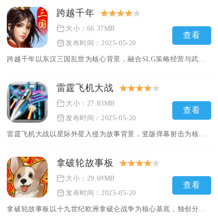
跨越千年
大小：66.37MB
查看
发布时间：2025-05-20
跨越千年以东汉三国乱世为核心背景，融合SLG策略经营与武将养...
雷霆飞机大战
大小：27.83MB
查看
发布时间：2025-05-20
雷霆飞机大战以星际外星入侵为故事背景，竖版弹幕射击为核心基础...
拿破轮故事板
大小：29.69MB
查看
发布时间：2025-05-20
拿破轮故事板以十九世纪欧洲拿破仑战争为核心基底，独创分镜故事...