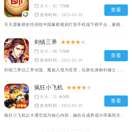
大小：82.73MB
查看
发布时间：2025-05-19
天天爱象棋依托传统中国象棋规则打造手机端下棋平台，兼顾单机练...
剑镇三界
大小：90.73MB
查看
发布时间：2025-05-19
剑镇三界以三界动荡、魔族入侵为背景，玩家化身御剑修士，在仙侠...
疯狂小飞机
大小：11.46MB
查看
发布时间：2025-05-19
疯狂小飞机以卡通空战为核心内容，融合合成养成与弹幕闯关双重玩...