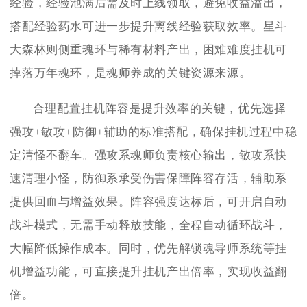
经验，经验池满后需及时上线领取，避免收益溢出，
搭配经验药水可进一步提升离线经验获取效率。星斗
大森林则侧重魂环与稀有材料产出，困难难度挂机可
掉落万年魂环，是魂师养成的关键资源来源。
合理配置挂机阵容是提升效率的关键，优先选择
强攻+敏攻+防御+辅助的标准搭配，确保挂机过程中稳
定清怪不翻车。强攻系魂师负责核心输出，敏攻系快
速清理小怪，防御系承受伤害保障阵容存活，辅助系
提供回血与增益效果。阵容强度达标后，可开启自动
战斗模式，无需手动释放技能，全程自动循环战斗，
大幅降低操作成本。同时，优先解锁魂导师系统等挂
机增益功能，可直接提升挂机产出倍率，实现收益翻
倍。