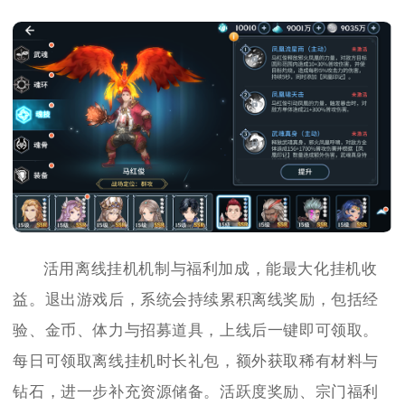
活用离线挂机机制与福利加成，能最大化挂机收
益。退出游戏后，系统会持续累积离线奖励，包括经
验、金币、体力与招募道具，上线后一键即可领取。
每日可领取离线挂机时长礼包，额外获取稀有材料与
钻石，进一步补充资源储备。活跃度奖励、宗门福利