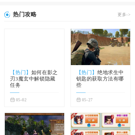
热门攻略
更多->
【热门】
如何在影之
【热门】
绝地求生中
刃3魔玄中解锁隐藏
钥匙的获取方法有哪
任务
些
05-02
05-27