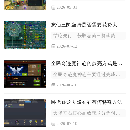
2026-05-31
忘仙三阶坐骑是否需要花费大量金币才能获得
结论先行：获取忘仙三阶坐骑并不需要消耗大量金币，合理规划日常...
2026-07-12
全民奇迹魔神迹的点亮方式是什么
全民奇迹魔神迹主要通过完成对应主线任务、解锁魔神图鉴、达成指...
2026-06-10
卧虎藏龙天降玄石有何特殊方法
天降玄石核心高效获取分为付费直购、地图奇遇碎片搜集、团队BO...
2026-07-10