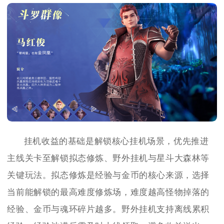
挂机收益的基础是解锁核心挂机场景，优先推进
主线关卡至解锁拟态修炼、野外挂机与星斗大森林等
关键玩法。拟态修炼是经验与金币的核心来源，选择
当前能解锁的最高难度修炼场，难度越高怪物掉落的
经验、金币与魂环碎片越多。野外挂机支持离线累积