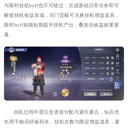
与限时挂机buff也不可错过，完成基础日常任务即可
解锁挂机收益加成，宗门贡献可兑换挂机增益道具，
限时buff则能短期提升挂机产出，叠加后收益效果显
著。
挂机过程中需注意资源分配与避坑要点，钻石优
先用于购买经验药水、挂机次数与限定增益道具，避