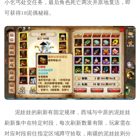
小乞丐处交任务，最后角色死亡两次并原地复活，即
可获得18泥偶秘籍。
泥娃娃的刷新有固定规律，西域与中原的泥娃娃
刷新集中在特定时段，每次刷新数量有限，玩家需在
对应时段前往指定区域蹲守拾取，南疆的泥娃娃则分