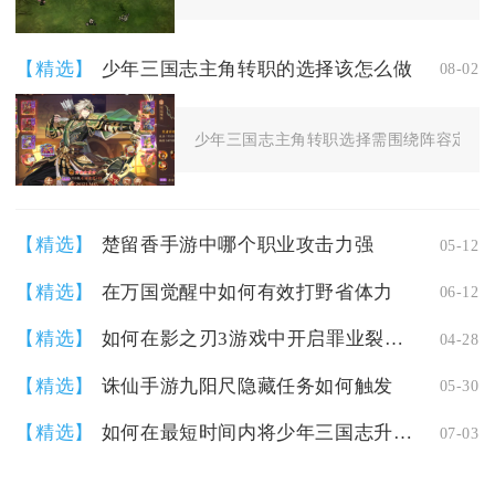
【精选】
少年三国志主角转职的选择该怎么做
08-02
少年三国志主角转职选择需围绕阵容定位、
【精选】
楚留香手游中哪个职业攻击力强
05-12
【精选】
在万国觉醒中如何有效打野省体力
06-12
【精选】
如何在影之刃3游戏中开启罪业裂缝功能
04-28
【精选】
诛仙手游九阳尺隐藏任务如何触发
05-30
【精选】
如何在最短时间内将少年三国志升至57级
07-03