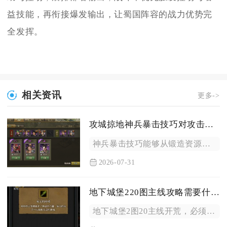
益技能，再衔接爆发输出，让蜀国阵容的战力优势完
全发挥。
相关资讯
更多->
攻城掠地神兵暴击技巧对攻击效果有何帮助
神兵暴击技巧能够从锻造资源收益、实战输出倍率、多体系属性联动...
2026-07-31
地下城堡220图主线攻略需要什么装备
地下城堡2图20主线开荒，必须备好盾锤、红冠、星国袍、绿龙坠...