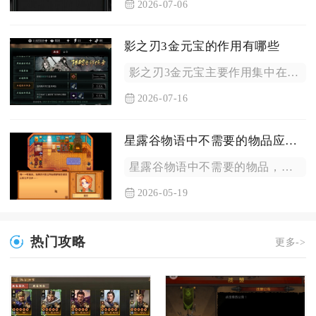
2026-07-06
影之刃3金元宝的作用有哪些
影之刃3金元宝主要作用集中在日常资源补给、心法获取养成、副本...
2026-07-16
星露谷物语中不需要的物品应该放在哪
星露谷物语中不需要的物品，优先分类放入农场宝箱暂存、可卖物品...
2026-05-19
热门攻略
更多->