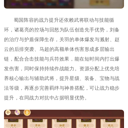
蜀国阵容的战力提升还依赖武将联动与技能循
环，诸葛亮的控场与回怒为队伍创造先手优势，刘备
的治疗与护盾保障生存，关羽的单体爆发与溅射、赵
云的后排突袭、马超的高额单体伤害形成多层输出
链，配合合击技能与兵符效果，能在短时间内打出爆
发伤害，同时保持持续作战能力。资源分配上优先培
养核心输出与辅助武将，提升星级、装备、宝物与战
法等级，再逐步完善羁绊与神兽搭配，可让战力稳步
提升，在同战力对抗中占据明显优势。