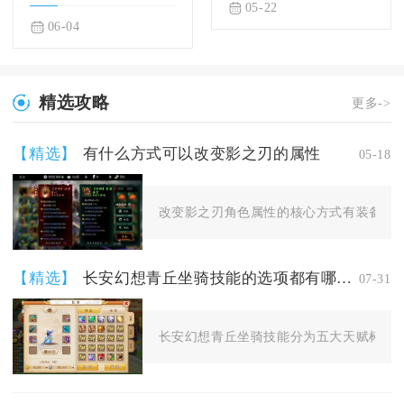
05-22
06-04
精选攻略
更多->
【精选】
有什么方式可以改变影之刃的属性
05-18
改变影之刃角色属性的核心方式有装备养成
【精选】
长安幻想青丘坐骑技能的选项都有哪些呢
07-31
长安幻想青丘坐骑技能分为五大天赋树，所