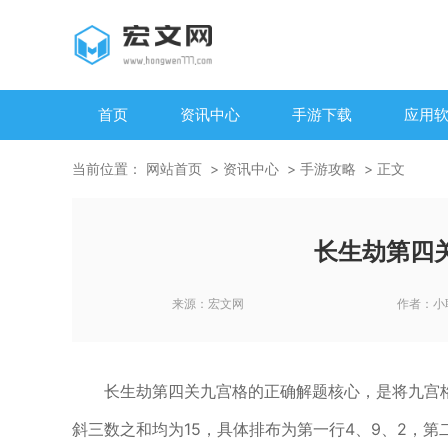
首页
资讯中心
手游下载
应用
当前位置：
网站首页
资讯中心
手游攻略
正文
长生劫第四
来源：
宏文网
作者：
小
长生劫第四关九宫格的正确解题核心，是将九宫
斜三数之和均为15，具体排布为第一行4、9、2，第