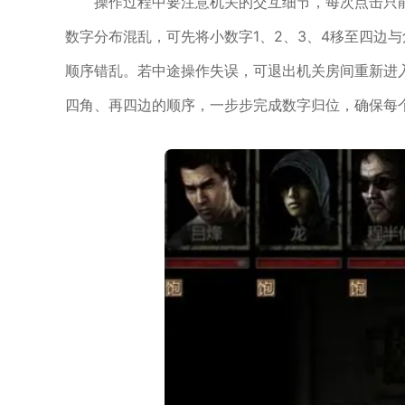
操作过程中要注意机关的交互细节，每次点击只
数字分布混乱，可先将小数字1、2、3、4移至四边
顺序错乱。若中途操作失误，可退出机关房间重新进
四角、再四边的顺序，一步步完成数字归位，确保每