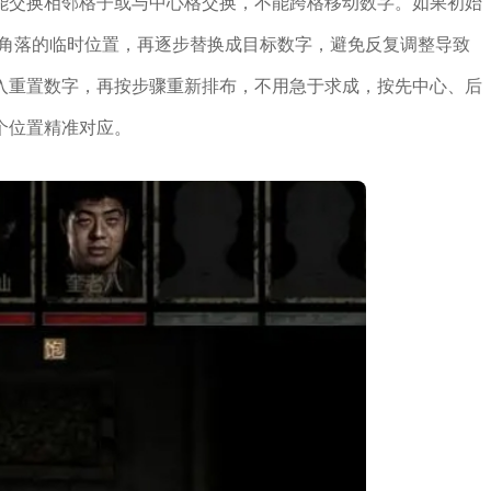
能交换相邻格子或与中心格交换，不能跨格移动数字。如果初始
与角落的临时位置，再逐步替换成目标数字，避免反复调整导致
入重置数字，再按步骤重新排布，不用急于求成，按先中心、后
个位置精准对应。