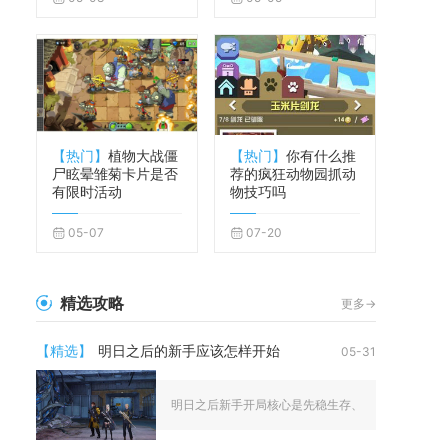
【热门】
植物大战僵
【热门】
你有什么推
尸眩晕雏菊卡片是否
荐的疯狂动物园抓动
有限时活动
物技巧吗
05-07
07-20
精选攻略
更多->
【精选】
明日之后的新手应该怎样开始
05-31
明日之后新手开局核心是先稳生存、快速拿基础资源、