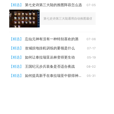
【精选】
第七史诗第三大陆的推图阵容怎么选
07-05
第七史诗第三大陆通用自动推图最优阵容为转职拉斯、
【精选】
忘仙元神有没有一种特别喜欢的酒
07-06
【精选】
攻城掠地挂机训练的要领是什么
07-17
【精选】
如何让泰拉瑞亚丛林变得更生动
05-19
【精选】
王国纪元步兵装备是否适合夜战
08-02
【精选】
如何提高新手在泰拉瑞亚中获得神器的能力
05-31