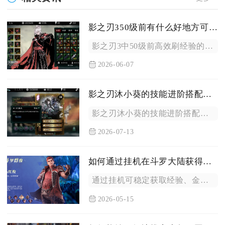
影之刃350级前有什么好地方可以刷经验
影之刃3中50级前高效刷经验的核心地点为主线高难关卡、特定破...
2026-06-07
影之刃沐小葵的技能进阶搭配方法有哪些
影之刃沐小葵的技能进阶搭配核心是围绕玉玲珑与铁公主两大转职流...
2026-07-13
如何通过挂机在斗罗大陆获得收益
通过挂机可稳定获取经验、金币、魂环及稀有材料等核心收益，核心...
2026-05-15