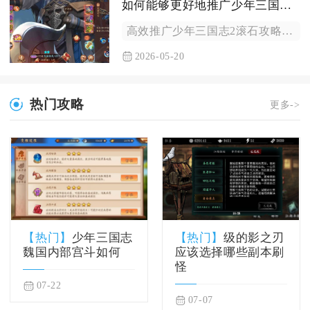
如何能够更好地推广少年三国志2这个滚石
高效推广少年三国志2滚石攻略，核心在于深挖玩法细节、做全平台...
2026-05-20
热门攻略
更多->
【热门】
少年三国志
【热门】
级的影之刃
魏国内部宫斗如何
应该选择哪些副本刷
怪
07-22
07-07