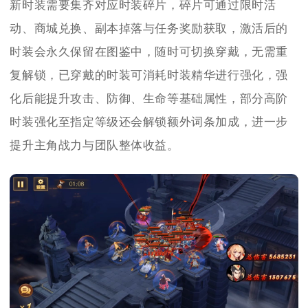
新时装需要集齐对应时装碎片，碎片可通过限时活
动、商城兑换、副本掉落与任务奖励获取，激活后的
时装会永久保留在图鉴中，随时可切换穿戴，无需重
复解锁，已穿戴的时装可消耗时装精华进行强化，强
化后能提升攻击、防御、生命等基础属性，部分高阶
时装强化至指定等级还会解锁额外词条加成，进一步
提升主角战力与团队整体收益。