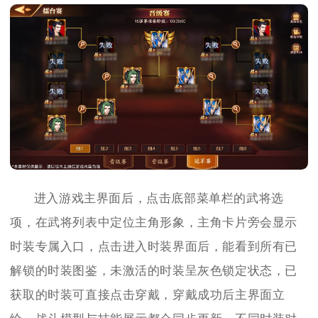
进入游戏主界面后，点击底部菜单栏的武将选
项，在武将列表中定位主角形象，主角卡片旁会显示
时装专属入口，点击进入时装界面后，能看到所有已
解锁的时装图鉴，未激活的时装呈灰色锁定状态，已
获取的时装可直接点击穿戴，穿戴成功后主界面立