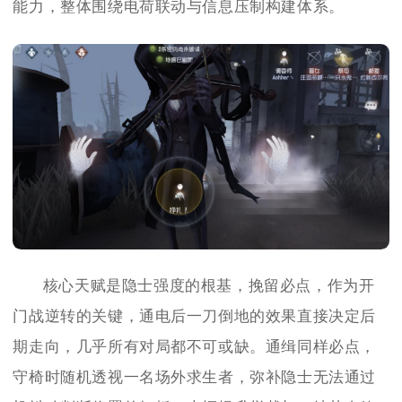
能力，整体围绕电荷联动与信息压制构建体系。
核心天赋是隐士强度的根基，挽留必点，作为开
门战逆转的关键，通电后一刀倒地的效果直接决定后
期走向，几乎所有对局都不可或缺。通缉同样必点，
守椅时随机透视一名场外求生者，弥补隐士无法通过