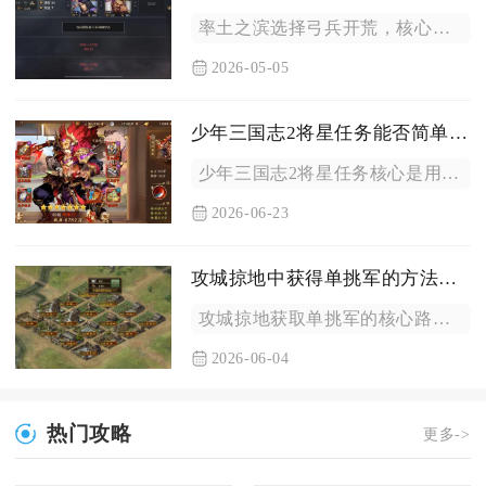
率土之滨选择弓兵开荒，核心在于其低战损、远距输出、克制骑兵、...
2026-05-05
少年三国志2将星任务能否简单解释一下
少年三国志2将星任务核心是用培养丹点亮武将将星阶位，达成指定...
2026-06-23
攻城掠地中获得单挑军的方法是什么
攻城掠地获取单挑军的核心路径为提升神兵等级解锁单挑幻影生产权...
2026-06-04
热门攻略
更多->