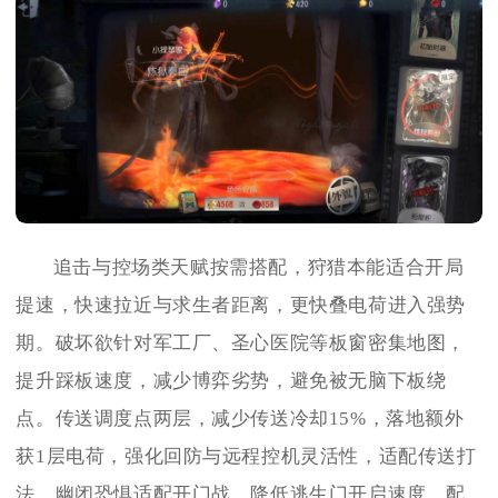
追击与控场类天赋按需搭配，狩猎本能适合开局
提速，快速拉近与求生者距离，更快叠电荷进入强势
期。破坏欲针对军工厂、圣心医院等板窗密集地图，
提升踩板速度，减少博弈劣势，避免被无脑下板绕
点。传送调度点两层，减少传送冷却15%，落地额外
获1层电荷，强化回防与远程控机灵活性，适配传送打
法。幽闭恐惧适配开门战，降低逃生门开启速度，配