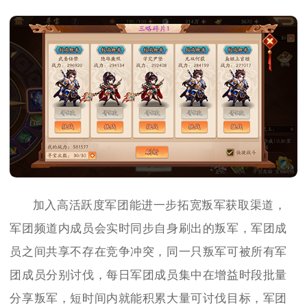
加入高活跃度军团能进一步拓宽叛军获取渠道，
军团频道内成员会实时同步自身刷出的叛军，军团成
员之间共享不存在竞争冲突，同一只叛军可被所有军
团成员分别讨伐，每日军团成员集中在增益时段批量
分享叛军，短时间内就能积累大量可讨伐目标，军团