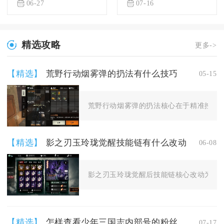
06-27
07-16
精选攻略
更多->
【精选】
荒野行动烟雾弹的扔法有什么技巧
05-15
荒野行动烟雾弹的扔法核心在于精准控抛物
【精选】
影之刃玉玲珑觉醒技能链有什么改动
06-08
影之刃玉玲珑觉醒后技能链核心改动为新增
【精选】
怎样查看少年三国志内部号的粉丝数量
07-17