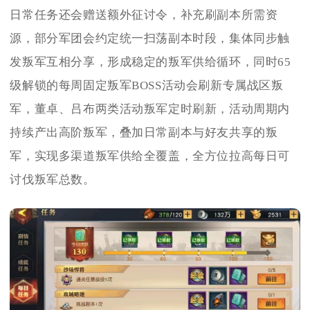
日常任务还会赠送额外征讨令，补充刷副本所需资
源，部分军团会约定统一扫荡副本时段，集体同步触
发叛军互相分享，形成稳定的叛军供给循环，同时65
级解锁的每周固定叛军BOSS活动会刷新专属战区叛
军，董卓、吕布两类活动叛军定时刷新，活动周期内
持续产出高阶叛军，叠加日常副本与好友共享的叛
军，实现多渠道叛军供给全覆盖，全方位拉高每日可
讨伐叛军总数。