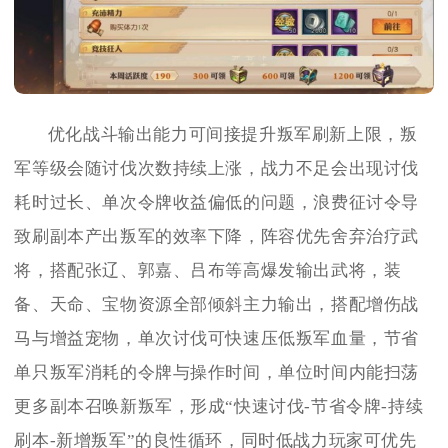
优化战斗输出能力可间接提升叛军刷新上限，叛
军等级会随讨伐次数持续上涨，战力不足会出现讨伐
耗时过长、单次令牌收益偏低的问题，浪费征讨令导
致刷副本产出叛军的效率下降，阵容优先舍弃治疗武
将，搭配张辽、郭嘉、吕布等高爆发输出武将，装
备、天命、宝物资源全部倾斜主力输出，搭配增伤战
马与增益宠物，单次讨伐可快速压低叛军血量，节省
单只叛军消耗的令牌与操作时间，单位时间内能扫荡
更多副本召唤新叛军，形成“快速讨伐-节省令牌-持续
刷本-新增叛军”的良性循环，同时低战力玩家可优先