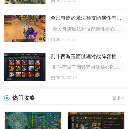
2026-07-12
全民奇迹的魔法师技能属性有何不同之处
全民奇迹魔法师技能属性核心差异集中在元素类型、伤害判定机制、...
2026-07-15
乱斗西游玉面狐狸对战阵容推荐吗
乱斗西游玉面狐狸对战核心阵容推荐为玉面狐狸+海若+金翅大鹏，...
2026-07-10
热门攻略
更多->