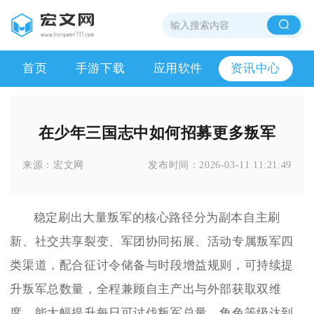
首页
手游下载
应用软件
资讯中心
在少年三国志中如何招募更多叛军
来源：
宏文网
发布时间：
2026-03-11 11:21:49
稳定刷出大量叛军的核心路径分为副本自主刷
新、社交共享裂变、军团协同拓展、活动专属叛军四
类渠道，配合征讨令储备与时段增益规则，可持续提
升叛军总数量，全程兼顾自主产出与外部获取双维
度，能大幅提升每日可讨伐叛军总量。角色等级达到