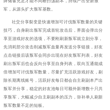
牌储备充足才能不间断扫荡副本，持续产出全新叛
军，从源头扩大叛军基数。
社交分享裂变是快速增加可讨伐叛军数量的关键
技巧，自身刷出叛军完成首轮攻击后，界面会弹出分
享至游戏好友的选项，不要刚刷新叛军就立刻分享，
先消耗部分攻击削减叛军血量再发送分享链接，好友
点击链接后该叛军会同步出现在好友叛军列表，好友
刷出叛军后也会反向分享至自身列表，双向互通能成
倍增加可讨伐叛军数量，尽量扩充活跃游戏好友，剔
除长期离线账号，活跃好友每日都会自主刷副本产出
叛军并分享，稳定的好友池每日可额外新增数十只共
享叛军，大幅减少自主刷副本的压力，弥补单人刷新
叛军数量不足的短板。