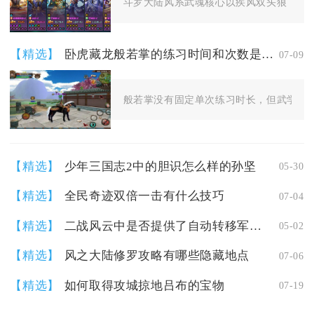
斗罗大陆风系武魂核心以疾风双头狼（风笑
【精选】
卧虎藏龙般若掌的练习时间和次数是多少
07-09
般若掌没有固定单次练习时长，但武学每层
【精选】
少年三国志2中的胆识怎么样的孙坚
05-30
【精选】
全民奇迹双倍一击有什么技巧
07-04
【精选】
二战风云中是否提供了自动转移军团长的功能教程
05-02
【精选】
风之大陆修罗攻略有哪些隐藏地点
07-06
【精选】
如何取得攻城掠地吕布的宝物
07-19