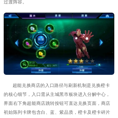
过渡阵容。
超能兑换商店的入口路径与刷新机制是兑换橙卡
的核心细节，入口需从主城黑市板块进入分解中心，
界面右下角超能商店跳转按钮可直达兑换页面，商店
初始陈列卡牌包含白、蓝、紫品质，橙卡及橙卡碎片