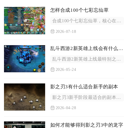
怎样合成100个七彩忘仙草
合成100个七彩忘仙草，核心在于稳定获取基础材料、优化合成配...
2026-07-18
乱斗西游2新英雄上线会有什么特别之处
乱斗西游2新英雄上线最特别之处在于机制创新打破传统职业界限、...
2026-05-24
影之刃3有什么适合新手的副本
影之刃3新手阶段最适合的副本依次为主线剧情副本、昼夜空间资源...
2026-04-28
如何才能够得到影之刃3中的龙字