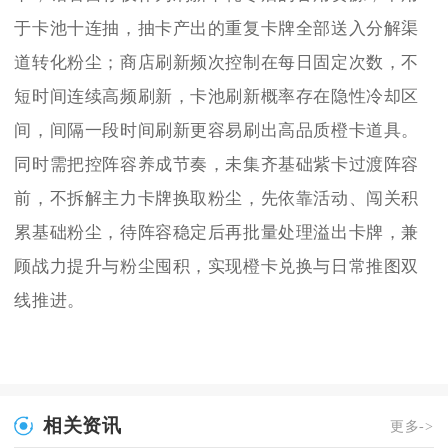
于卡池十连抽，抽卡产出的重复卡牌全部送入分解渠
道转化粉尘；商店刷新频次控制在每日固定次数，不
短时间连续高频刷新，卡池刷新概率存在隐性冷却区
间，间隔一段时间刷新更容易刷出高品质橙卡道具。
同时需把控阵容养成节奏，未集齐基础紫卡过渡阵容
前，不拆解主力卡牌换取粉尘，先依靠活动、闯关积
累基础粉尘，待阵容稳定后再批量处理溢出卡牌，兼
顾战力提升与粉尘囤积，实现橙卡兑换与日常推图双
线推进。
相关资讯
更多->