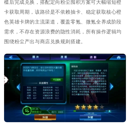
槛后完成兑换，搭配定向粉尘囤积方案可大幅缩短橙
卡获取周期，该路径是不依赖抽卡、稳定获取核心橙
色英雄卡牌的主流渠道，覆盖零氪、微氪全养成阶段
需求，不存在资源浪费的隐性消耗，所有操作逻辑均
围绕粉尘产出与商店兑换规则搭建。