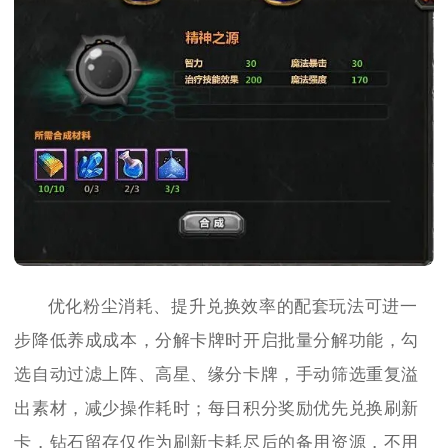
优化粉尘消耗、提升兑换效率的配套玩法可进一
步降低养成成本，分解卡牌时开启批量分解功能，勾
选自动过滤上阵、高星、缘分卡牌，手动筛选重复溢
出素材，减少操作耗时；每日积分奖励优先兑换刷新
卡，钻石留存仅作为刷新卡耗尽后的备用资源，不用