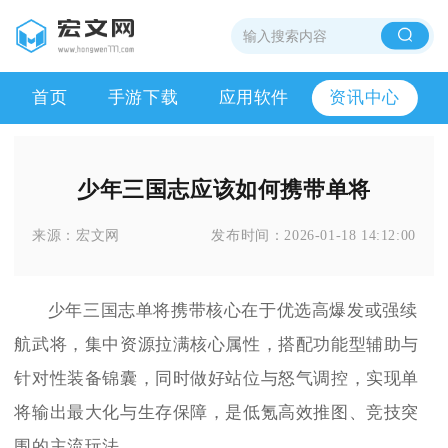
首页
手游下载
应用软件
资讯中心
少年三国志应该如何携带单将
来源：
宏文网
发布时间：
2026-01-18 14:12:00
少年三国志单将携带核心在于优选高爆发或强续
航武将，集中资源拉满核心属性，搭配功能型辅助与
针对性装备锦囊，同时做好站位与怒气调控，实现单
将输出最大化与生存保障，是低氪高效推图、竞技突
围的主流玩法。