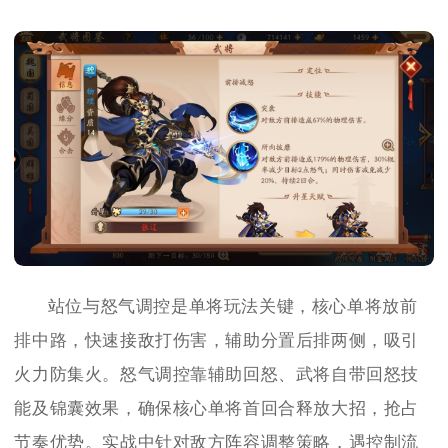
站位与怒气调控是单将玩法关键，核心单将放前
排中路，快速接敌打伤害，辅助分置后排两侧，吸引
火力防集火。怒气调控靠辅助回怒、武将自带回怒技
能及锦囊效果，确保核心单将首回合释放大招，抢占
节奏优势。实战中针对敌方阵容调整策略，遇控制流