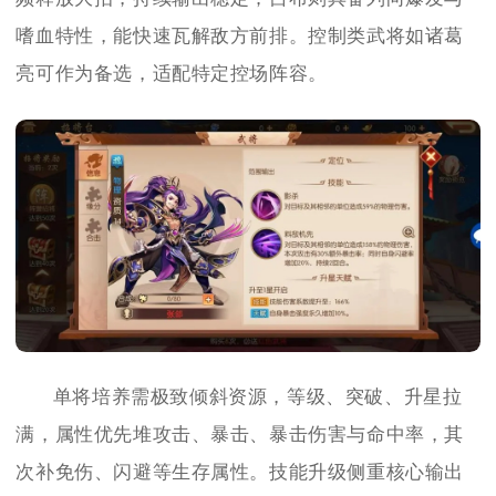
嗜血特性，能快速瓦解敌方前排。控制类武将如诸葛
亮可作为备选，适配特定控场阵容。
单将培养需极致倾斜资源，等级、突破、升星拉
满，属性优先堆攻击、暴击、暴击伤害与命中率，其
次补免伤、闪避等生存属性。技能升级侧重核心输出