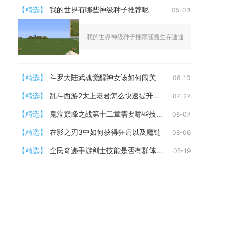
【精选】
我的世界有哪些神级种子推荐呢
05-03
我的世界神级种子推荐涵盖生存速通、资源富集、建筑
【精选】
斗罗大陆武魂觉醒神女该如何闯关
06-10
【精选】
乱斗西游2太上老君怎么快速提升等级
07-27
【精选】
鬼泣巅峰之战第十二章需要哪些技巧
06-07
【精选】
在影之刃3中如何获得狂肩以及魔链
08-06
【精选】
全民奇迹手游剑士技能是否有群体攻击能力
05-19