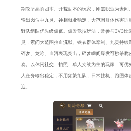
期攻坚高阶团本、开荒副本的玩家，刚需职业为素问
输出岗位中九灵、神相就业稳定，大范围群体伤害适
野队组队优先级偏低。偏爱竞技玩法，常参与3V3比武
灵，素问大范围抬血沉默、铁衣群体牵制、九灵持续
碎梦、龙吟、血河表现突出，碎梦瞬间爆发可秒杀脆
奏。以休闲社交、拍照、单人支线为主的玩家，可优
人任务输出稳定，不用频繁组队，日常挂机、跑图体
迎。