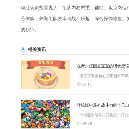
职业玩家数量庞大，组队内卷严重，辅助、坦克岗位
号体验，兼顾组队效率与战斗乐趣，综合操作难度、
的职业。
相关资讯
蚕宝宝喂食核心是用新鲜干燥桑
05-13
叶绿版中战斗力顶尖的十只口袋
06-09