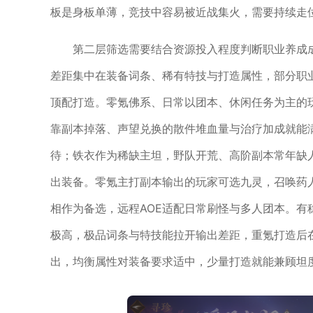
板是身板单薄，竞技中容易被近战集火，需要持续走
第二层筛选需要结合资源投入程度判断职业养成
差距集中在装备词条、稀有特技与打造属性，部分职
顶配打造。零氪佛系、日常以团本、休闲任务为主的
靠副本掉落、声望兑换的散件堆血量与治疗加成就能
待；铁衣作为稀缺主坦，野队开荒、高阶副本常年缺
出装备。零氪主打副本输出的玩家可选九灵，召唤药
相作为备选，远程AOE适配日常刷怪与多人团本。
极高，极品词条与特技能拉开输出差距，重氪打造后
出，均衡属性对装备要求适中，少量打造就能兼顾坦