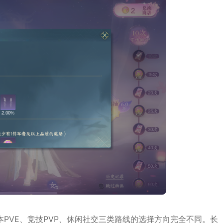
PVE、竞技PVP、休闲社交三类路线的选择方向完全不同。长