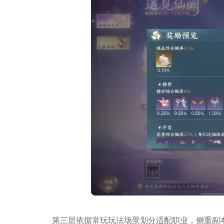
第三层依据常玩玩法场景划分适配职业，侧重副本