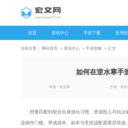
首页
资讯中心
手游下载
应用
当前位置：
网站首页
资讯中心
手游攻略
正文
如何在逆水寒手
来源：
宏文网
作者：
有何
想要匹配到契合自身游玩习惯、资源投入与玩法
业操作门槛、养成成本、副本与竞技适配度逐层筛选