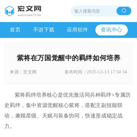
首页
手游下载
应用软件
资讯中心
紫将在万国觉醒中的羁绊如何培养
来源：
宏文网
发布时间：
2025-12-13 17:54:34
紫将羁绊培养核心是优先激活同兵种羁绊+专属历
史羁绊，集中资源觉醒核心紫将，搭配主副技能联
动，兼顾星级、天赋与装备协同，快速形成稳定战
力。