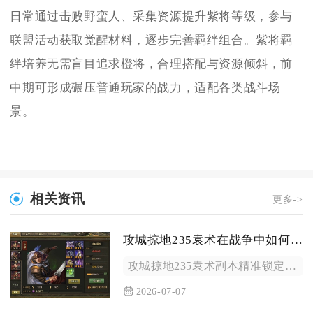
日常通过击败野蛮人、采集资源提升紫将等级，参与
联盟活动获取觉醒材料，逐步完善羁绊组合。紫将羁
绊培养无需盲目追求橙将，合理搭配与资源倾斜，前
中期可形成碾压普通玩家的战力，适配各类战斗场
景。
相关资讯
更多->
攻城掠地235袁术在战争中如何准确定位敌人的弱点
攻城掠地235袁术副本精准锁定敌方弱点的核心逻辑，是先拆解敌...
2026-07-07