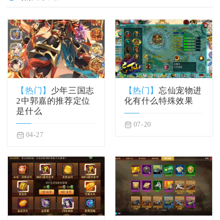
【热门】
少年三国志
【热门】
忘仙宠物进
2中郭嘉的推荐定位
化有什么特殊效果
是什么
07-20
04-27