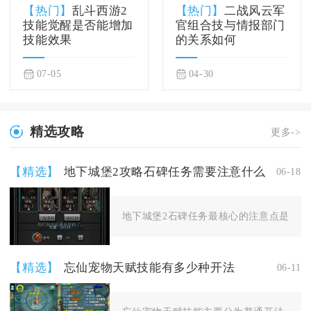
【热门】
乱斗西游2
【热门】
二战风云军
技能觉醒是否能增加
官组合技与情报部门
技能效果
的关系如何
07-05
04-30
精选攻略
更多->
【精选】
地下城堡2攻略石碑任务需要注意什么
06-18
地下城堡2石碑任务最核心的注意点是严格遵
【精选】
忘仙宠物天赋技能有多少种开法
06-11