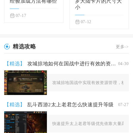
经验加成方法有哪些
罗大陆卡片的尺寸大
小
07-17
07-12
精选攻略
更多->
【精选】
攻城掠地如何在国战中进行有效的资源管理
04-30
攻城掠地国战中实现有效资源管理，核心在
【精选】
乱斗西游2太上老君怎么快速提升等级
07-27
快速提升太上老君等级优先依靠大量高阶仙