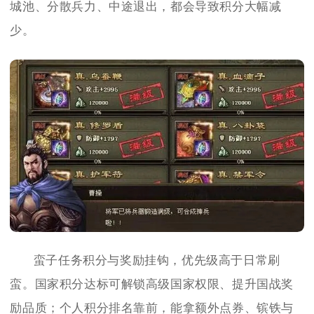
城池、分散兵力、中途退出，都会导致积分大幅减
少。
蛮子任务积分与奖励挂钩，优先级高于日常刷
蛮。国家积分达标可解锁高级国家权限、提升国战奖
励品质；个人积分排名靠前，能拿额外点券、镔铁与