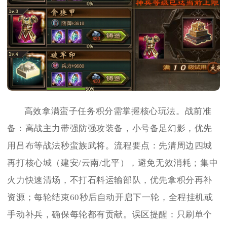
高效拿满蛮子任务积分需掌握核心玩法。战前准
备：高战主力带强防强攻装备，小号备足幻影，优先
用吕布等战法秒蛮族武将。流程要点：先清周边四城
再打核心城（建安/云南/北平），避免无效消耗；集中
火力快速清场，不打石料运输部队，优先拿积分再补
资源；每轮结束60秒后自动开启下一轮，全程挂机或
手动补兵，确保每轮都有贡献。误区提醒：只刷单个