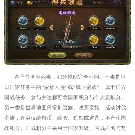
蛮子任务分两类，积分规则完全不同。一类是每
日国家任务中的“蛮族入侵”或“镇压蛮族”，属于官方
国战任务，参与并达标可拿国家积分与个人贡献分。
另一类是世界地图日常刷蛮族、收买蛮族、活动讨伐
蛮族，这类仅给银币、经验、镔铁或道具，不产生国
战积分。国战积分主要用于国家升级、国战排名与奖