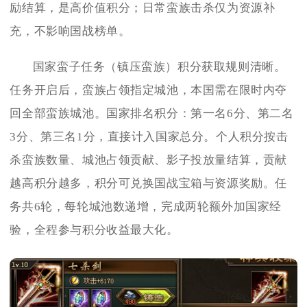
励结算，是高价值积分；日常蛮族击杀仅为资源补
充，不影响国战榜单。
国家蛮子任务（镇压蛮族）积分获取规则清晰。
任务开启后，蛮族占领指定城池，本国需在限时内夺
回全部蛮族城池。国家排名积分：第一名6分、第二名
3分、第三名1分，直接计入国家总分。个人积分按击
杀蛮族数量、城池占领贡献、影子投放量结算，贡献
越高积分越多，积分可兑换国战宝箱与资源奖励。任
务共6轮，每轮城池数递增，完成两轮额外加国家经
验，全程参与积分收益最大化。