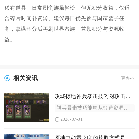
稀有道具。日常刷蛮族虽轻松，但无积分收益，仅适
合碎片时间补资源。建议每日优先参与国家蛮子任
务，拿满积分后再刷世界蛮族，兼顾积分与资源收
益。
相关资讯
更多->
攻城掠地神兵暴击技巧对攻击效果有何帮助
神兵暴击技巧能够从锻造资源收益、实战输出倍率、多体系属性联动...
2026-07-31
原神中如雷之印的获取方式是什么