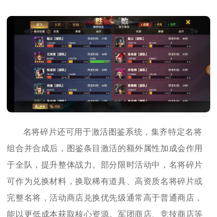
名将碎片还可用于激活图鉴系统，集齐特定名将
组合并合成后，图鉴条目激活的额外属性加成会作用
于全队，提升整体战力。部分限时活动中，名将碎片
可作为兑换材料，换取稀有道具、高资质名将碎片或
完整名将，活动商店兑换优先级通常高于普通商店，
能以更低成本获取核心资源。军团商店、竞技商店等