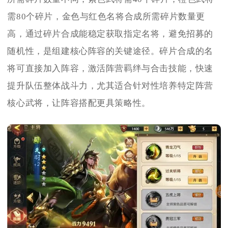
需80个碎片，金色与红色名将合成所需碎片数量更
高，通过碎片合成能稳定获取指定名将，避免招募的
随机性，是组建核心阵容的关键途径。碎片合成的名
将可直接加入阵容，激活阵营羁绊与合击技能，快速
提升队伍整体战斗力，尤其适合针对性培养特定阵营
核心武将，让阵容搭配更具策略性。