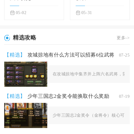
05-02
05-31
精选攻略
更多->
【精选】
攻城掠地有什么方法可以招募6位武将
07-25
在攻城掠地中集齐并上阵六名武将，需要分
【精选】
少年三国志2金奖令能换取什么奖励
07-19
少年三国志2金奖令（金将令）核心可兑换金