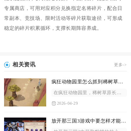
专属商店，可用对应积分兑换指定名将碎片，配合日
常副本、竞技场、限时活动等碎片获取途径，可形成
稳定的碎片积累循环，支撑长期阵容养成。
相关资讯
更多->
疯狂动物园里怎么抓到稀树草原长颈鹿
在疯狂动物园里，稀树草原长颈鹿（含普通款与全稀有变种）的核心...
2026-04-29
放开那三国3游戏中要怎样才能拥有貂蝉