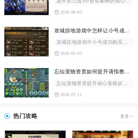
放开那三国3中获取貂蝉的核心方式主要集中在名将招募、限时活动...
2026-06-03
攻城掠地游戏中怎样让小号成功购买丝绸
攻城掠地游戏中小号成功购买丝绸，核心是满足等级与剧情解锁条件...
2026-05-03
忘仙宠物资质如何提升请指教一下
忘仙宠物资质提升核心靠炼妖、守护洗练与幻化三大途径，炼妖是基...
2026-07-11
热门攻略
更多->