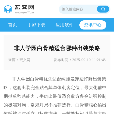
首页
手游下载
应用软件
资讯中心
非人学园白骨精适合哪种出装策略
来源：
宏文网
发布时间：
2025-09-10 11:21:48
非人学园白骨精优先适配纯爆发穿透打野出装策
略，这套出装完全贴合其单体刺客定位，最大化前中
期抓单秒杀能力，半肉出装仅适合敌方多突进强控制
的极端对局，常规对局不推荐选择。白骨精核心输出
依托被动对孤立目标的增伤、一技能标记引爆与大招