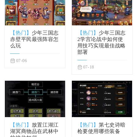
【热门】
少年三国志
【热门】
少年三国志
赤壁平民最强阵容怎
2学宫论战中如何使
么玩
用技巧实现最佳战略
部署
07-06
07-18
【热门】
放置江湖江
【热门】
第七史诗暗
湖冥商物品在武林中
枪要使用哪些装备