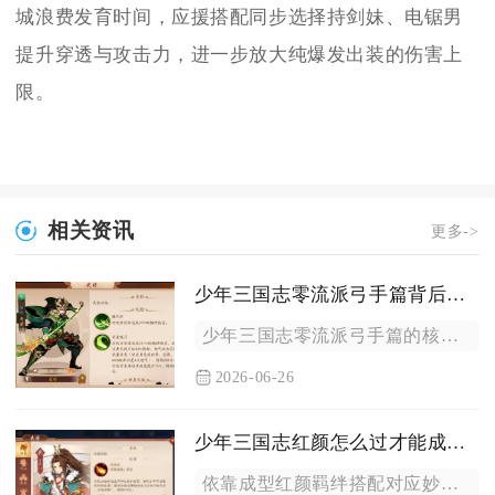
城浪费发育时间，应援搭配同步选择持剑妹、电锯男
提升穿透与攻击力，进一步放大纯爆发出装的伤害上
限。
相关资讯
更多->
少年三国志零流派弓手篇背后的开发团队有哪些人员
少年三国志零流派弓手篇的核心研发团队由游族网络旗下制作人老牛...
2026-06-26
少年三国志红颜怎么过才能成功夺取资源点
依靠成型红颜羁绊搭配对应妙符、精准把控资源点争夺时段、分层筛...