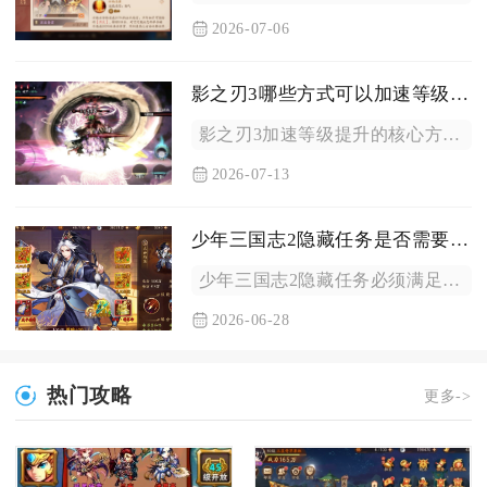
2026-07-06
影之刃3哪些方式可以加速等级提升
影之刃3加速等级提升的核心方式分为主线支线任务推进、高收益副...
2026-07-13
少年三国志2隐藏任务是否需要特定条件
少年三国志2隐藏任务必须满足特定条件才能触发，无随机触发或无...
2026-06-28
热门攻略
更多->