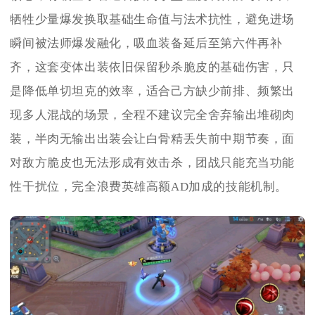
牺牲少量爆发换取基础生命值与法术抗性，避免进场
瞬间被法师爆发融化，吸血装备延后至第六件再补
齐，这套变体出装依旧保留秒杀脆皮的基础伤害，只
是降低单切坦克的效率，适合己方缺少前排、频繁出
现多人混战的场景，全程不建议完全舍弃输出堆砌肉
装，半肉无输出出装会让白骨精丢失前中期节奏，面
对敌方脆皮也无法形成有效击杀，团战只能充当功能
性干扰位，完全浪费英雄高额AD加成的技能机制。