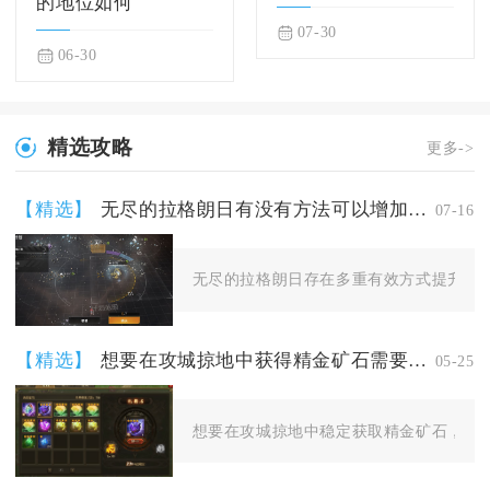
的地位如何
07-30
06-30
精选攻略
更多->
【精选】
无尽的拉格朗日有没有方法可以增加拉格朗日的航行距离
07-16
无尽的拉格朗日存在多重有效方式提升舰队
【精选】
想要在攻城掠地中获得精金矿石需要注意哪些
05-25
想要在攻城掠地中稳定获取精金矿石，核心