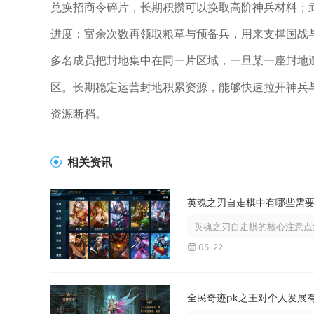
兑换招商令碎片，长期积攒可以换取高阶神兵材料；
进度；富余次数再领取粮草与预备兵，用来支撑国战
多名成员把封地集中在同一片区域，一旦某一座封地
区。长期稳定运营封地积累资源，能够快速拉开神兵
资源断档。
相关资讯
英魂之刃自走棋的核心注意点集
05-22