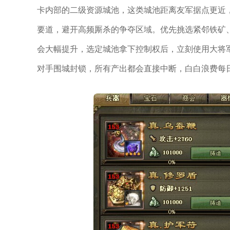
卡内部的二级资源城池，这类城池距离友军据点更近
要道，避开高频厮杀的争夺区域。优先挑选紧邻铁矿
会大幅提升，选定城池拿下控制权后，立刻使用大将
对手围城封锁，所有产出都会直接中断，白白浪费每