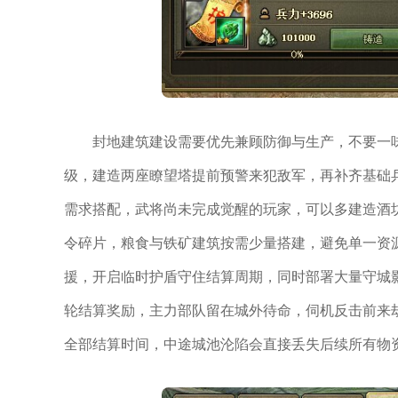
封地建筑建设需要优先兼顾防御与生产，不要一
级，建造两座瞭望塔提前预警来犯敌军，再补齐基础
需求搭配，武将尚未完成觉醒的玩家，可以多建造酒
令碎片，粮食与铁矿建筑按需少量搭建，避免单一资
援，开启临时护盾守住结算周期，同时部署大量守城
轮结算奖励，主力部队留在城外待命，伺机反击前来
全部结算时间，中途城池沦陷会直接丢失后续所有物