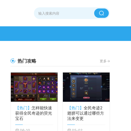
热门攻略
更多->
【热门】
怎样能快速
【热门】
全民奇迹2
获得全民奇迹的荧光
翅膀可以通过哪些方
宝石
法来变更
06-10
05-02