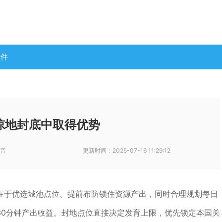
软件
掠地封底中取得优势
音
更新时间：
2025-07-16 11:29:12
在于优选城池点位、提前布防锁住资源产出，同时合理规划每日
30分钟产出收益。封地点位直接决定发育上限，优先锁定本国关