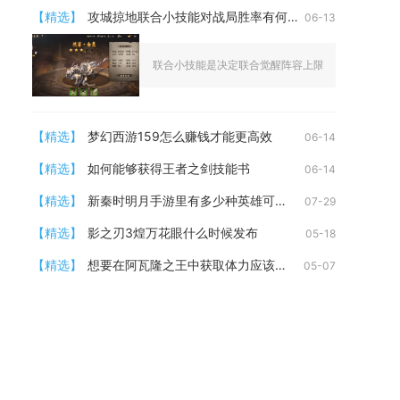
【精选】
攻城掠地联合小技能对战局胜率有何影响
06-13
联合小技能是决定联合觉醒阵容上限与战局胜率的核心
【精选】
梦幻西游159怎么赚钱才能更高效
06-14
【精选】
如何能够获得王者之剑技能书
06-14
【精选】
新秦时明月手游里有多少种英雄可以进行觉醒
07-29
【精选】
影之刃3煌万花眼什么时候发布
05-18
【精选】
想要在阿瓦隆之王中获取体力应该怎么做
05-07