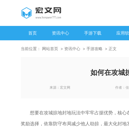
首页
资讯中心
手游下载
应用
当前位置：
网站首页
资讯中心
手游攻略
正文
如何在攻城
来源：
宏文网
作者：
佳
想要在攻城掠地封地玩法中牢牢占据优势，核心
奖励选择，依靠防守布局减少他人劫掠，最大化封地