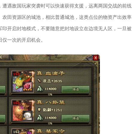
，遭遇敌国玩家突袭时可以快速获得支援，远离两国交战的前线
、农田资源区的城池，相比普通城池，这类点位的物资产出效率
军印开启封地模式，不要随意把封地设立在边境无人区，一旦被
日仅一次的开启机会。